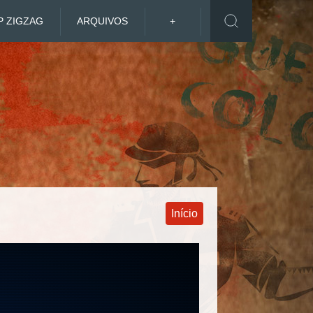
P ZIGZAG
ARQUIVOS
+
Início