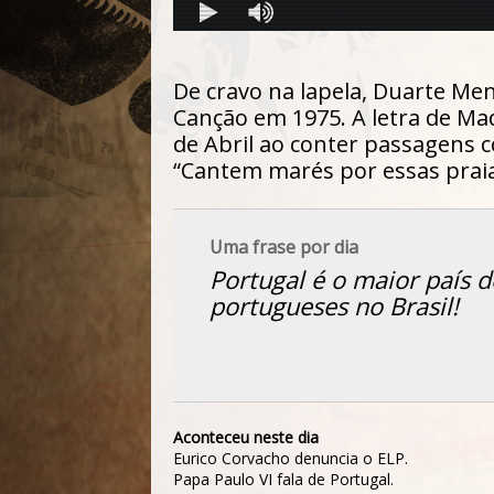
De cravo na lapela, Duarte Men
Canção em 1975. A letra de Mad
de Abril ao conter passagens 
“Cantem marés por essas praia
Uma frase por dia
Portugal é o maior país 
portugueses no Brasil!
Aconteceu neste dia
Eurico Corvacho denuncia o ELP.
Papa Paulo VI fala de Portugal.