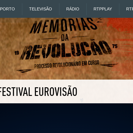
SPORTO
TELEVISÃO
RÁDIO
RTP
PLAY
RT
FESTIVAL EUROVISÃO