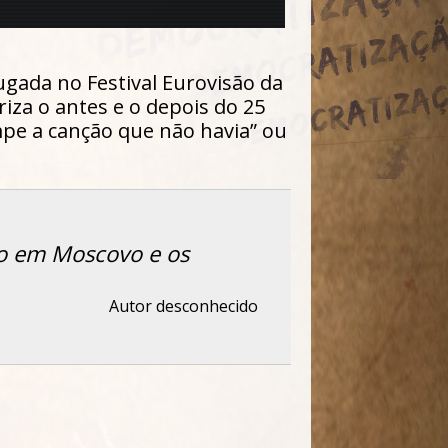
ugada no Festival Eurovisão da
iza o antes e o depois do 25
mpe a canção que não havia” ou
no em Moscovo e os
Autor desconhecido