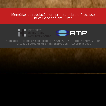
Memórias da revolução, um projeto sobre o Processo
Revolucionário em Curso
|
|
© 2011/2015 - Rádio e Televisão de
Contactos
Termos & Condições
Portugal. Todos os direitos reservados
|
Acessibilidades