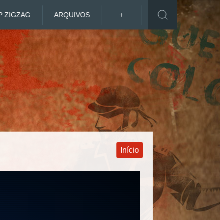
P ZIGZAG
ARQUIVOS
+
Início