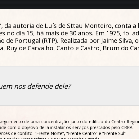
, da autoria de Luís de Sttau Monteiro, conta a
s no dia 15, há mais de 30 anos. Em 1975, foi ad
o de Portugal (RTP). Realizada por Jaime Silva,
a, Ruy de Carvalho, Canto e Castro, Brum do Ca
quem nos defende dele?
o seguimento de uma concentração junto do edifício do Centro Regio
 com o objetivo de lá instalar os serviços prestados pelo CRRA.
entes de conflito: “Frente Norte”, “Frente Centro” e “Frente Sul”.