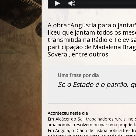
A obra “Angústia para o jantar”
liceu que jantam todos os mese
transmitida na Rádio e Televisã
participação de Madalena Brag
Soveral, entre outros.
Uma frase por dia
Se o Estado é o patrão, 
Aconteceu neste dia
Em Alcácer do Sal, trabalhadores rurais, n
uma bomba, resolvem ocupar uma propriedade
Em Angola, o
Diário de Lisboa
noticia três fr