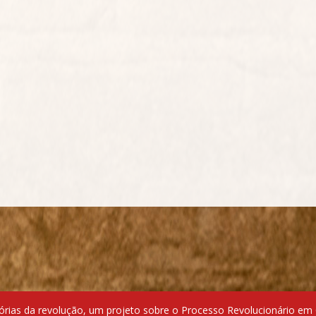
ias da revolução, um projeto sobre o Processo Revolucionário em