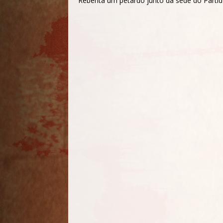
Rebenta um petardo junto da sede do Parti