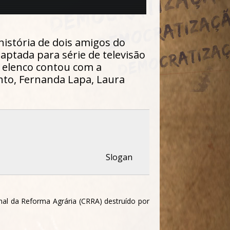
 história de dois amigos do
aptada para série de televisão
 o elenco contou com a
nto, Fernanda Lapa, Laura
Slogan
nal da Reforma Agrária (CRRA) destruído por