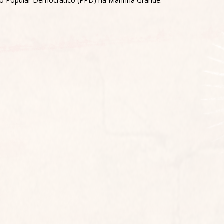
do Popular Democrático (PPD) na Marinha Grande.