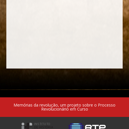
Memórias da revolução, um projeto sobre o Processo
Revolucionário em Curso