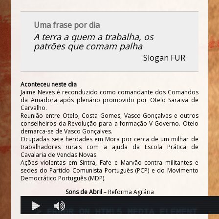
Uma frase por dia
A terra a quem a trabalha, os
patrões que comam palha
Slogan FUR
Aconteceu neste dia
Jaime Neves é reconduzido como comandante dos Comandos
da Amadora após plenário promovido por Otelo Saraiva de
Carvalho.
Reunião entre Otelo, Costa Gomes, Vasco Gonçalves e outros
conselheiros da Revolução para a formação V Governo. Otelo
demarca-se de Vasco Gonçalves.
Ocupadas sete herdades em Mora por cerca de um milhar de
trabalhadores rurais com a ajuda da Escola Prática de
Cavalaria de Vendas Novas.
Ações violentas em Sintra, Fafe e Marvão contra militantes e
sedes do Partido Comunista Português (PCP) e do Movimento
Democrático Português (MDP).
Sons de Abril
– Reforma Agrária