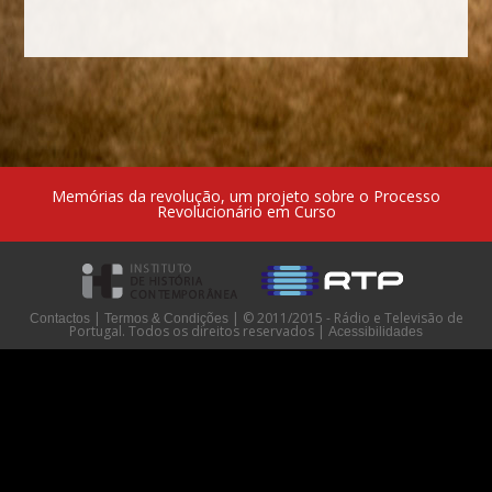
Memórias da revolução, um projeto sobre o Processo
Revolucionário em Curso
|
|
© 2011/2015 - Rádio e Televisão de
Contactos
Termos & Condições
Portugal. Todos os direitos reservados
|
Acessibilidades