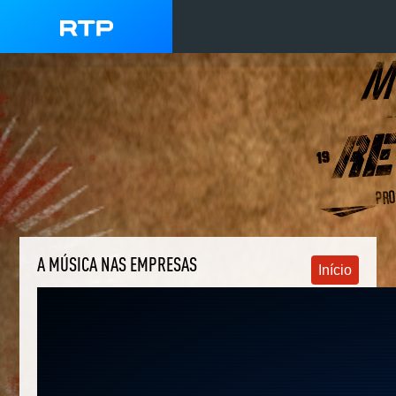
A MÚSICA NAS EMPRESAS
Início