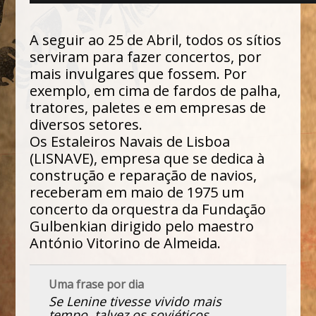
A seguir ao 25 de Abril, todos os sítios
serviram para fazer concertos, por
mais invulgares que fossem. Por
exemplo, em cima de fardos de palha,
tratores, paletes e em empresas de
diversos setores.
Os Estaleiros Navais de Lisboa
(LISNAVE), empresa que se dedica à
construção e reparação de navios,
receberam em maio de 1975 um
concerto da orquestra da Fundação
Gulbenkian dirigido pelo maestro
António Vitorino de Almeida.
Uma frase por dia
Se Lenine tivesse vivido mais
tempo, talvez os soviéticos