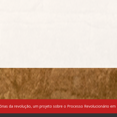
ias da revolução, um projeto sobre o Processo Revolucionário em