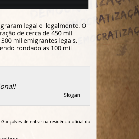
graram legal e ilegalmente. O
ação de cerca de 450 mil
300 mil emigrantes legais.
tendo rondado as 100 mil
onal!
Slogan
onçalves de entrar na residência oficial do