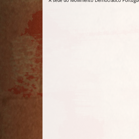
A sede do Movimento Democrático Português