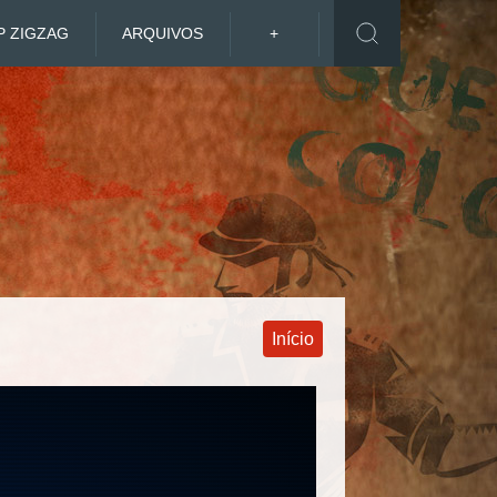
P ZIGZAG
ARQUIVOS
+
Início