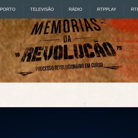
SPORTO
TELEVISÃO
RÁDIO
RTP
PLAY
RT