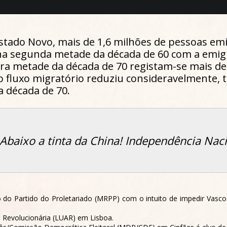
stado Novo, mais de 1,6 milhões de pessoas emi
na segunda metade da década de 60 com a emigr
ra metade da década de 70 registam-se mais de 
o fluxo migratório reduziu consideravelmente, 
 década de 70.
Abaixo a tinta da China! Independência Naci
o Partido do Proletariado (MRPP) com o intuito de impedir Vasco G
o Revolucionária (LUAR) em Lisboa.