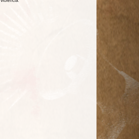
iolência.