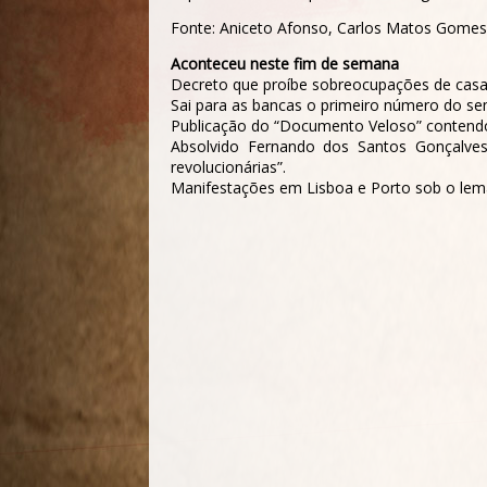
Fonte: Aniceto Afonso, Carlos Matos Gomes 
Aconteceu neste fim de semana
Decreto que proíbe sobreocupações de casas 
Sai para as bancas o primeiro número do sem
Publicação do “Documento Veloso” contendo
Absolvido Fernando dos Santos Gonçalves
revolucionárias”.
Manifestações em Lisboa e Porto sob o lema