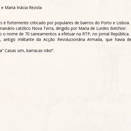
e Maria Inácia Rezola
é fortemente criticado por populares de bairros do Porto e Lisboa. 
anário católico Nova Terra, dirigido por Maria de Lurdes Belchior.
 o nome de 70 saneamentos a efetuar na RTP, no jornal República.
, antigo militante da Acção Revolucionária Armada, que havia d
” Casas sim, barracas não!”.