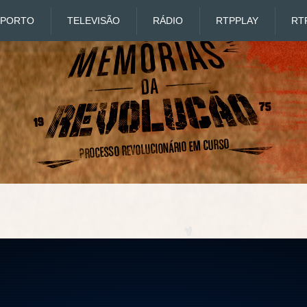
SPORTO
TELEVISÃO
RÁDIO
RTP
PLAY
RT