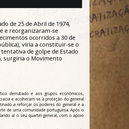
do de 25 de Abril de 1974,
e e reorganizaram-se
tecimentos ocorridos a 30 de
ica), viria a constituir-se o
a tentativa de golpe de Estado
5, surgiria o Movimento
ítico derrubado e aos grupos económicos,
cracia e acolheram-se à proteção do general
tinado a reforçar os poderes do general e a
 parte de uma comunidade portuguesa. Após o
ando aí o seu quartel-general, com o apoio