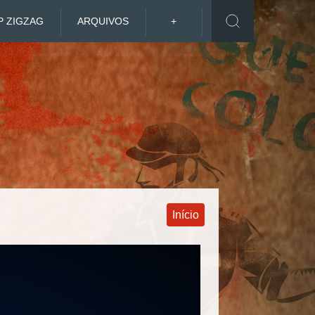
P ZIGZAG
ARQUIVOS
+
Início