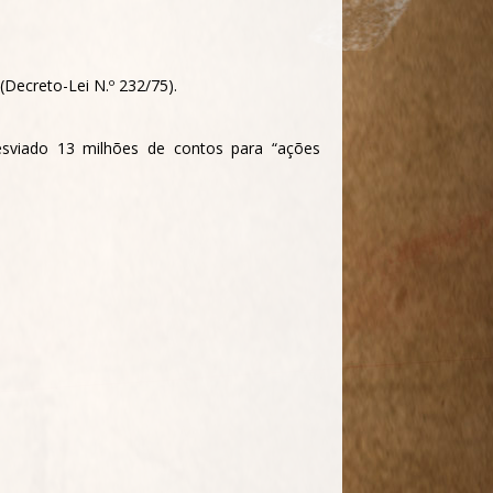
(Decreto-Lei N.º 232/75).
esviado 13 milhões de contos para “ações