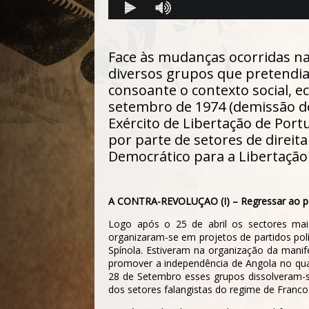
Face às mudanças ocorridas na 
diversos grupos que pretendi
consoante o contexto social, e
setembro de 1974 (demissão do 
Exército de Libertação de Portu
por parte de setores de direi
Democrático para a Libertação
A CONTRA-REVOLUÇAO (I) – Regressar ao p
Logo após o 25 de abril os sectores mai
organizaram-se em projetos de partidos pol
Spínola. Estiveram na organização da manif
promover a independência de Angola no quad
28 de Setembro esses grupos dissolveram-s
dos setores falangistas do regime de Franc