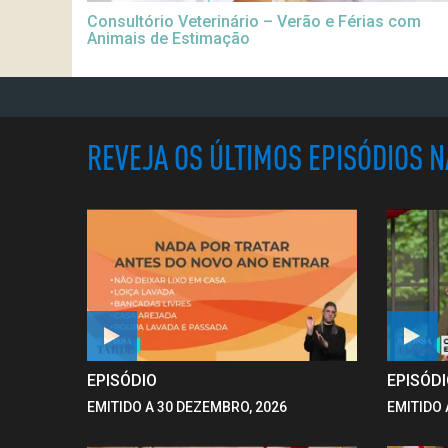
Consultório Veterinário – Verão e Férias com
Animais de Estimação
REVEJA OS ÚLTIMOS EPISÓDIOS 
EPISÓDIO
EPISÓD
EMITIDO A 30 DEZEMBRO, 2026
EMITIDO 