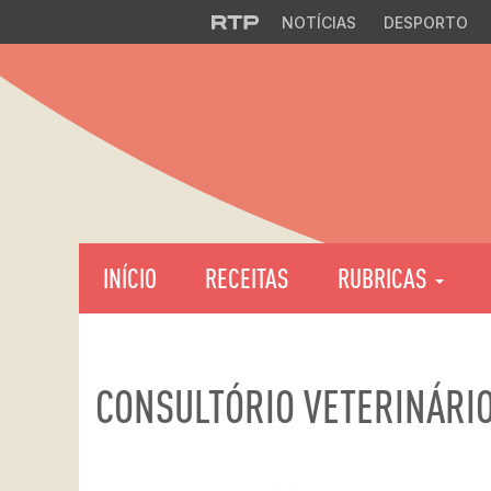
NOTÍCIAS
DESPORTO
INÍCIO
RECEITAS
RUBRICAS
CONSULTÓRIO VETERINÁRI